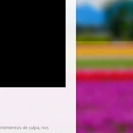
entimientos de culpa, nos