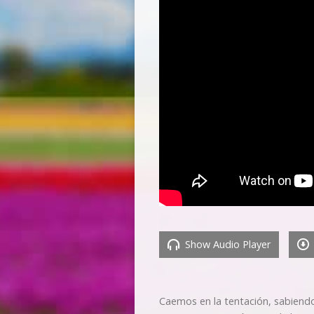
Show Audio Player
Caemos en la tentación, sabiendo